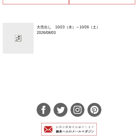
大売出し 10/23（水）～10/26（土）
2026/08/03