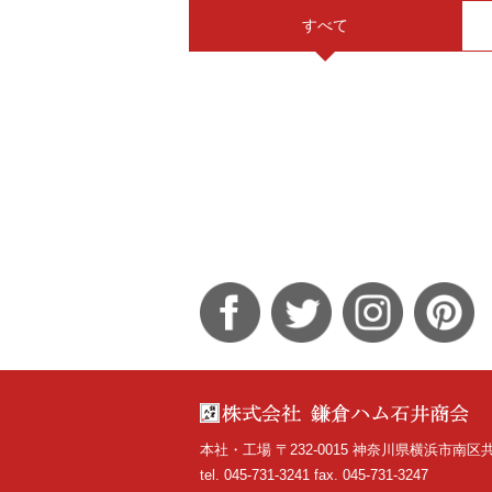
すべて
本社・工場
〒232-0015
神奈川県横浜市南区共進
tel. 045-731-3241
fax. 045-731-3247