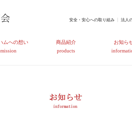
安全・安心への取り組み
法人
ハムへの想い
商品紹介
お知ら
mission
products
informati